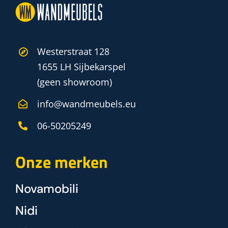
Westerstraat 128
1655 LH Sijbekarspel
(geen showroom)
info@wandmeubels.eu
06-50205249
Onze merken
Novamobili
Nidi