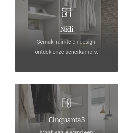
Nidi
Gemak, ruimte en design:
ontdek onze tienerkamers.
Cinquanta3
Maak van je wand een