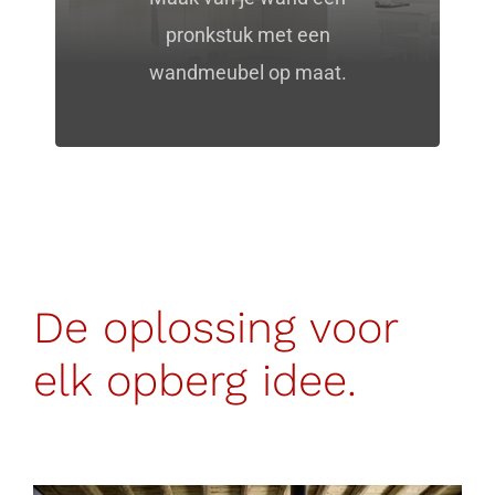
pronkstuk met een
wandmeubel op maat.
De oplossing voor
elk opberg idee.