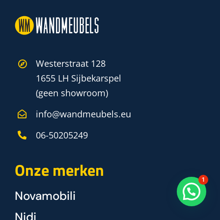
Westerstraat 128
1655 LH Sijbekarspel
(geen showroom)
1
info@wandmeubels.eu
06-50205249