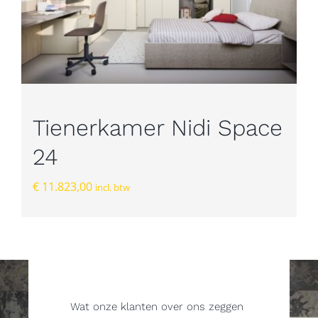
Tienerkamer Nidi Space
24
€
11.823,00
incl. btw
Wat onze klanten over ons zeggen