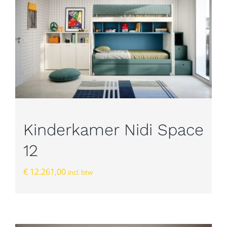
Kinderkamer Nidi Space
12
€
12.261,00
incl. btw