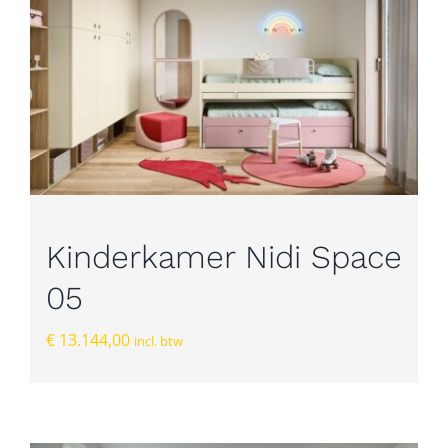
Kinderkamer Nidi Space
05
€
13.144,00
incl. btw