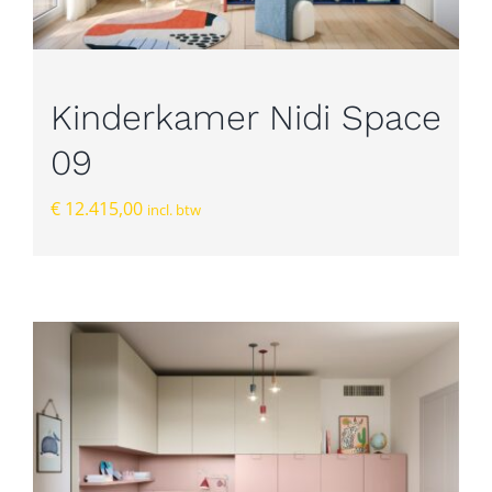
Kinderkamer Nidi Space
09
€
12.415,00
incl. btw