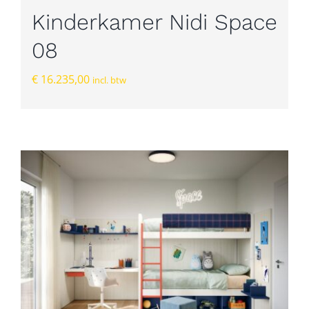
Kinderkamer Nidi Space
08
€
16.235,00
incl. btw