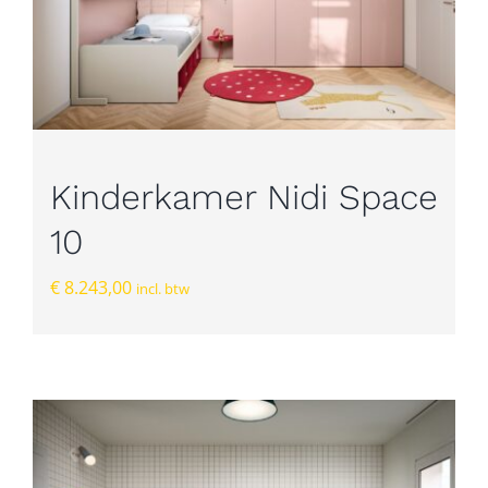
Kinderkamer Nidi Space
10
€
8.243,00
incl. btw