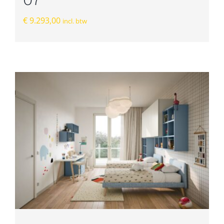
€
9.293,00
incl. btw