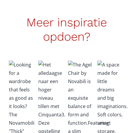
van."
Meer inspiratie
opdoen?