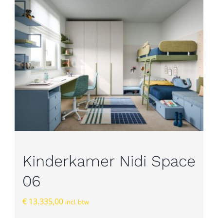
Kinderkamer Nidi Space
06
€
13.335,00
incl. btw