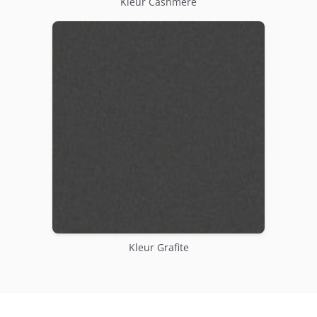
Kleur Cashmere
Kleur Grafite