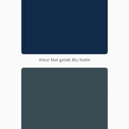
Kleur Mat gelakt Blu Notte