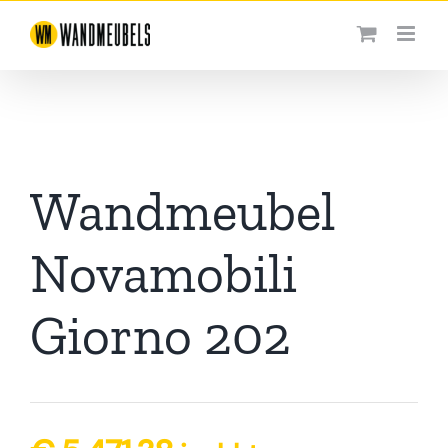
Ga
naar
inhoud
Wandmeubel
Novamobili
Giorno 202