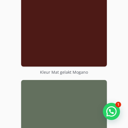
Kleur Mat gelakt Mogano
1