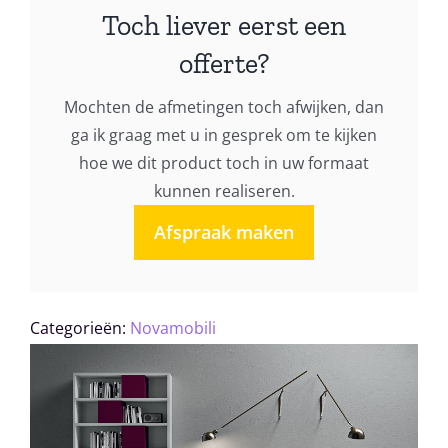
design
Toch liever eerst een
020
offerte?
aantal
Mochten de afmetingen toch afwijken, dan
ga ik graag met u in gesprek om te kijken
hoe we dit product toch in uw formaat
kunnen realiseren.
Afspraak maken
Categorieën:
Novamobili