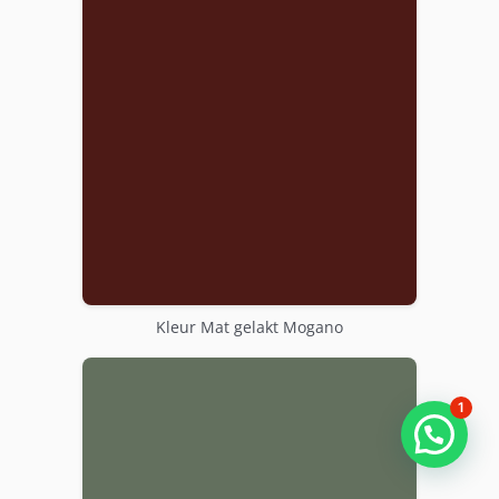
Kleur Mat gelakt Mogano
1