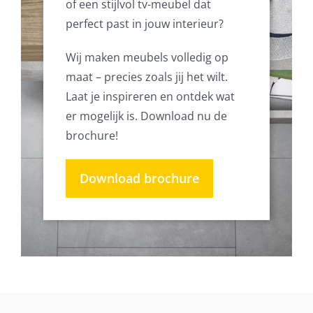
of een stijlvol tv-meubel dat
perfect past in jouw interieur?
Wij maken meubels volledig op
maat – precies zoals jij het wilt.
Laat je inspireren en ontdek wat
er mogelijk is. Download nu de
brochure!
Download brochure