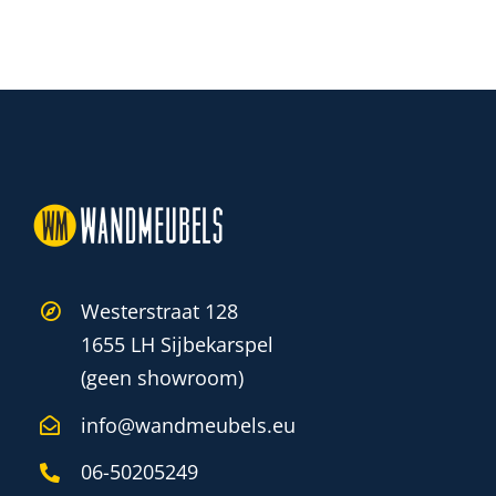
Westerstraat 128
1655 LH Sijbekarspel
(geen showroom)
info@wandmeubels.eu
06-50205249