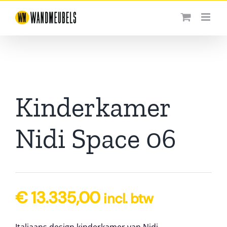
Ga
naar
inhoud
Kinderkamer
Nidi Space 06
€
13.335,00
incl. btw