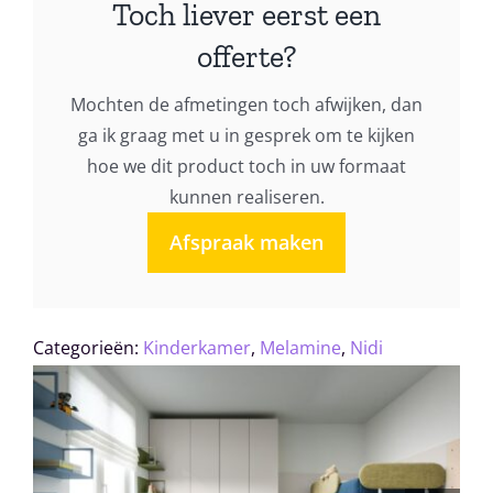
Toch liever eerst een
aantal
offerte?
Mochten de afmetingen toch afwijken, dan
ga ik graag met u in gesprek om te kijken
hoe we dit product toch in uw formaat
kunnen realiseren.
Afspraak maken
Categorieën:
Kinderkamer
,
Melamine
,
Nidi