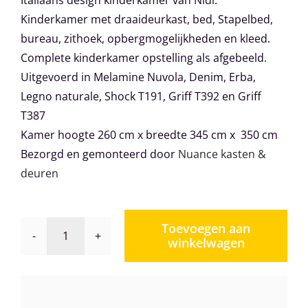
Italiaans design kinderkamer van Nidi.
Kinderkamer met draaideurkast, bed, Stapelbed,
bureau, zithoek, opbergmogelijkheden en kleed.
Complete kinderkamer opstelling als afgebeeld.
Uitgevoerd in Melamine Nuvola, Denim, Erba,
Legno naturale, Shock T191, Griff T392 en Griff
T387
Kamer hoogte 260 cm x breedte 345 cm x 350 cm
Bezorgd en gemonteerd door
Nuance kasten &
deuren
Toevoegen aan
winkelwagen
Kinderkamer
Nidi
Space
06