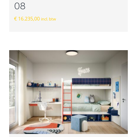
08
€
16.235,00
incl. btw