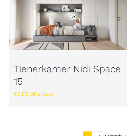
Tienerkamer Nidi Space
15
€
6.851,00
incl. btw
1
2
Volgende