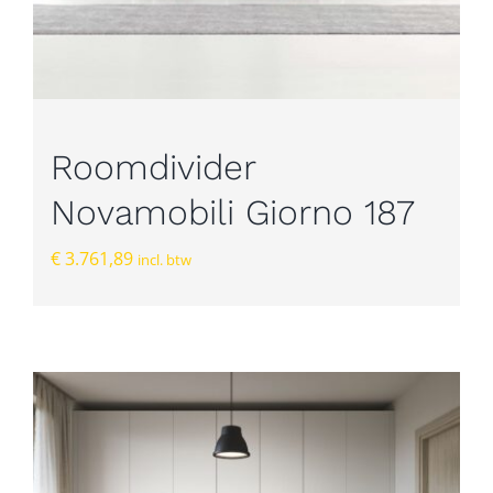
Roomdivider
Novamobili Giorno 187
€
3.761,89
incl. btw