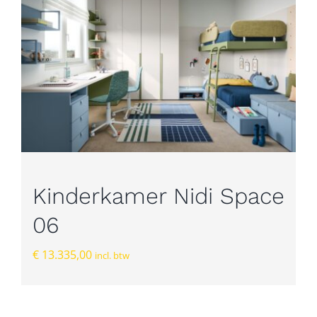
Kinderkamer Nidi Space
06
€
13.335,00
incl. btw