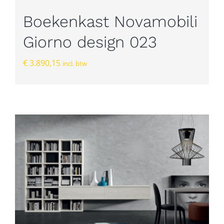
Boekenkast Novamobili
Giorno design 023
€
3.890,15
incl. btw