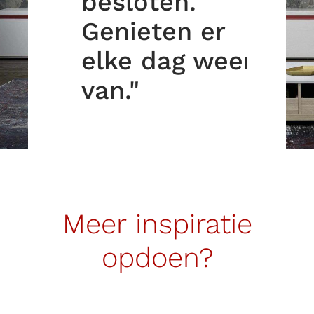
besloten.
Genieten er
elke dag weer
van."
Meer inspiratie
opdoen?