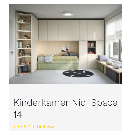
Kinderkamer Nidi Space
14
€
13.524,00
incl. btw