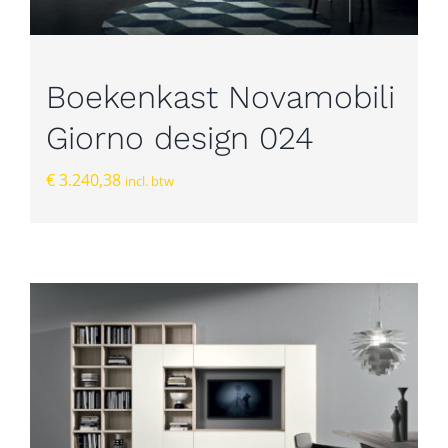
Boekenkast Novamobili
Giorno design 024
€
3.240,38
incl. btw