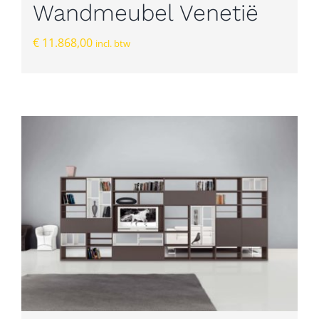
Wandmeubel Venetië
€
11.868,00
incl. btw