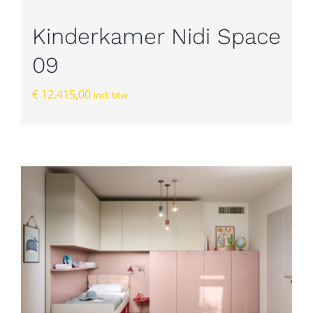
Kinderkamer Nidi Space
09
€
12.415,00
incl. btw