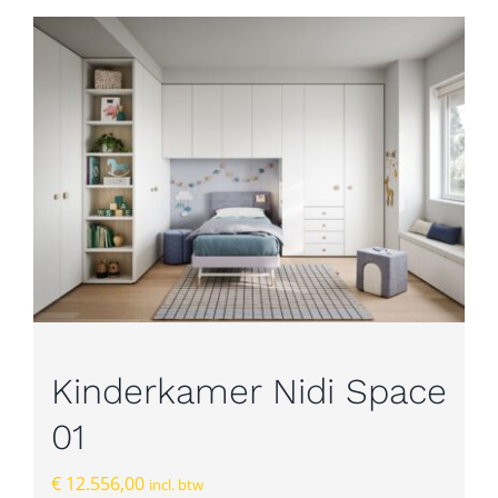
Kinderkamer Nidi Space
01
€
12.556,00
incl. btw