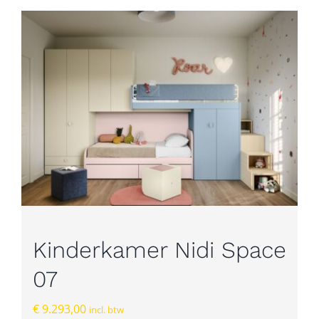
Kinderkamer Nidi Space
07
€
9.293,00
incl. btw