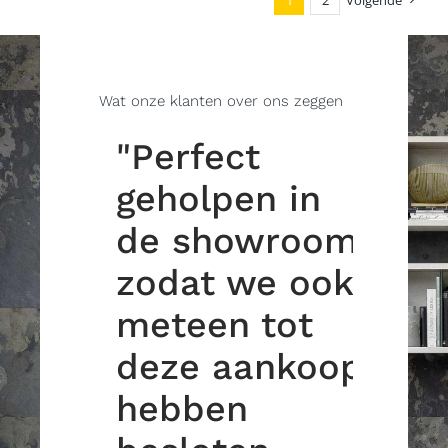
Wat onze klanten over ons zeggen
t
"Perfect
n
geholpen in
d.
de showroom
zodat we ook
meteen tot
deze aankoop
hebben