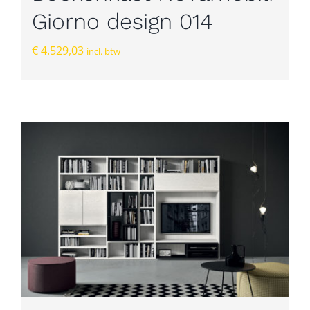
Giorno design 014
€
4.529,03
incl. btw