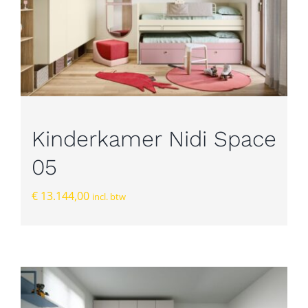
Kinderkamer Nidi Space
05
€
13.144,00
incl. btw