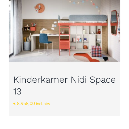
Kinderkamer Nidi Space
13
€
8.958,00
incl. btw