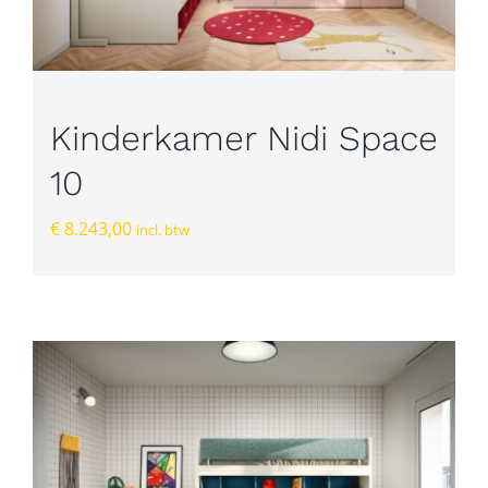
Kinderkamer Nidi Space
10
€
8.243,00
incl. btw