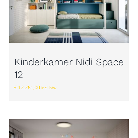
Kinderkamer Nidi Space
12
€
12.261,00
incl. btw