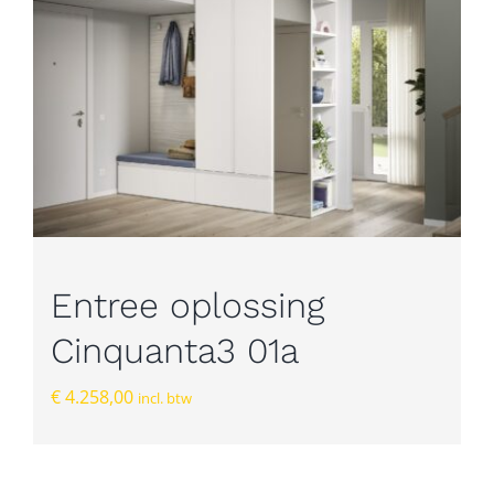
Entree oplossing
Cinquanta3 01a
€
4.258,00
incl. btw