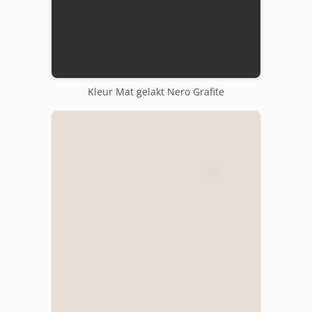
Kleur Mat gelakt Nero Grafite