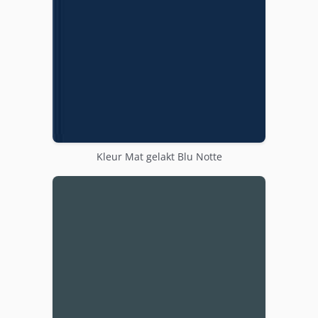
Kleur Mat gelakt Blu Notte