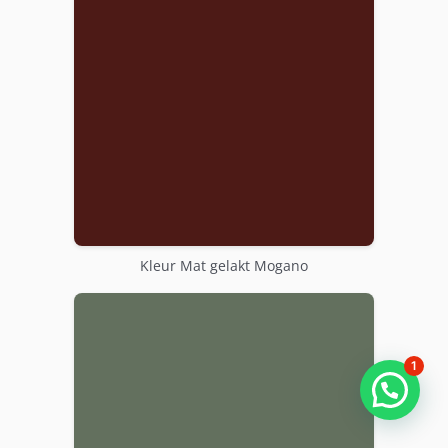
Kleur Mat gelakt Mogano
1