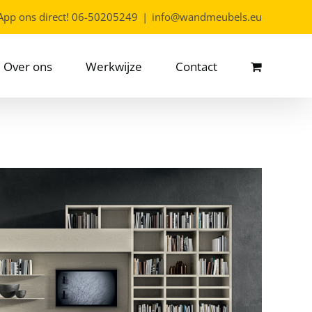
App ons direct!
06-50205249
|
info@wandmeubels.eu
Over ons
Werkwijze
Contact