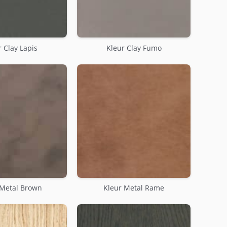
 Clay Lapis
Kleur Clay Fumo
 Metal Brown
Kleur Metal Rame