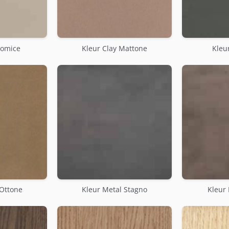
Pomice
Kleur Clay Mattone
Kleur
 Ottone
Kleur Metal Stagno
Kleur