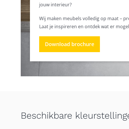
jouw interieur?
Wij maken meubels volledig op maat – preci
Laat je inspireren en ontdek wat er moge
Download brochure
Beschikbare kleurstelling