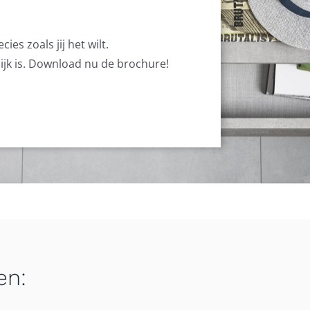
es zoals jij het wilt.
lijk is. Download nu de brochure!
en: