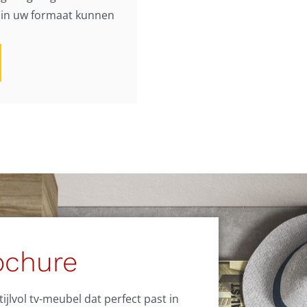
h in uw formaat kunnen
ochure
jlvol tv-meubel dat perfect past in