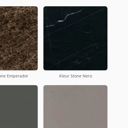
tone Emperador
Kleur Stone Nero