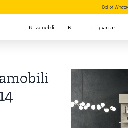
Bel of Whats
Novamobili
Nidi
Cinquanta3
amobili
14