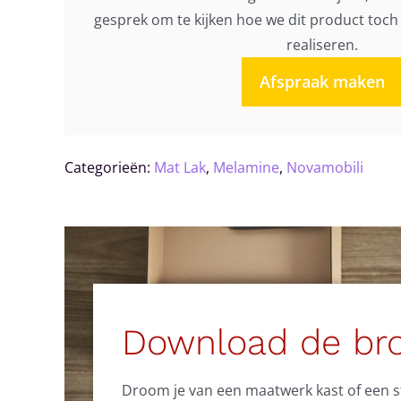
gesprek om te kijken hoe we dit product toc
realiseren.
Afspraak maken
Categorieën:
Mat Lak
,
Melamine
,
Novamobili
Download de br
Droom je van een maatwerk kast of een sti