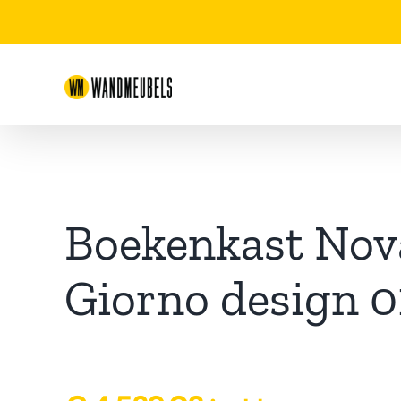
Ga
naar
inhoud
Boekenkast Nov
Giorno design 0