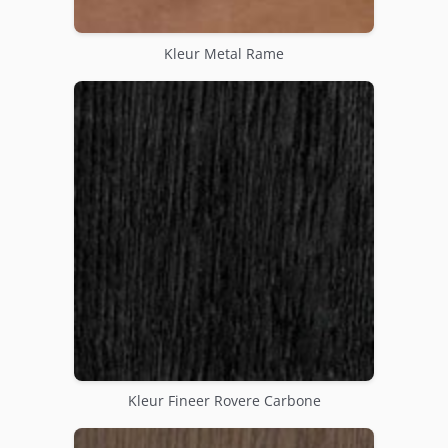
Kleur Metal Rame
Kleur Fineer Rovere Carbone