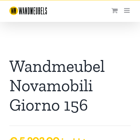
Ga
naar
inhoud
Wandmeubel
Novamobili
Giorno 156