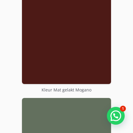
Kleur Mat gelakt Mogano
1