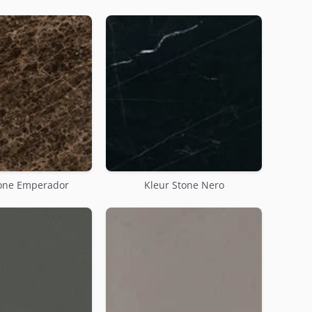
tone Emperador
Kleur Stone Nero