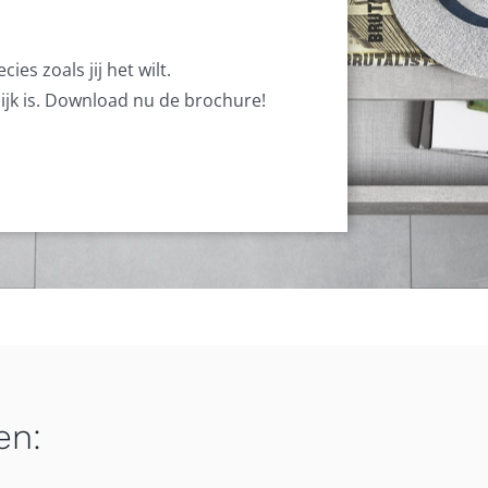
es zoals jij het wilt.
lijk is. Download nu de brochure!
en: