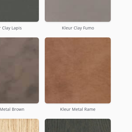
 Clay Lapis
Kleur Clay Fumo
 Metal Brown
Kleur Metal Rame