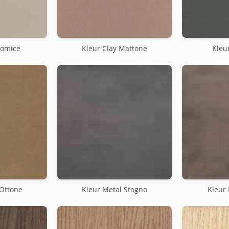
Pomice
Kleur Clay Mattone
Kleur
 Ottone
Kleur Metal Stagno
Kleur