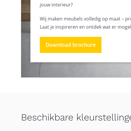
jouw interieur?
Wij maken meubels volledig op maat – preci
Laat je inspireren en ontdek wat er moge
Download brochure
Beschikbare kleurstelling