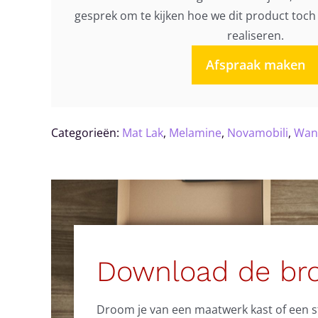
gesprek om te kijken hoe we dit product toc
realiseren.
Afspraak maken
Categorieën:
Mat Lak
,
Melamine
,
Novamobili
,
Wan
Download de br
Droom je van een maatwerk kast of een sti