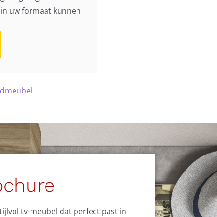
h in uw formaat kunnen
dmeubel
ochure
jlvol tv-meubel dat perfect past in