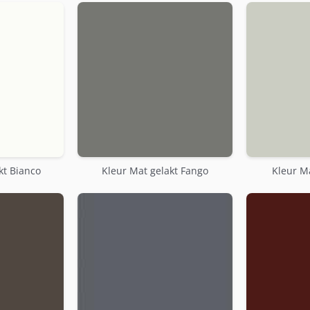
kt Bianco
Kleur Mat gelakt Fango
Kleur Ma