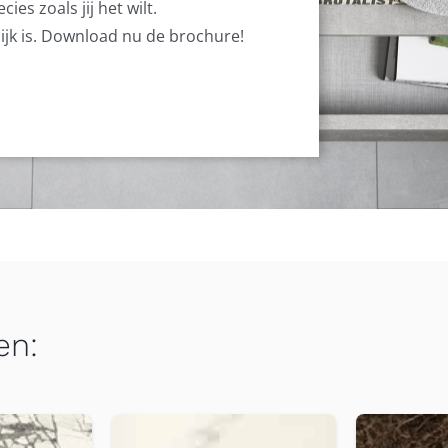
es zoals jij het wilt.
lijk is. Download nu de brochure!
en: