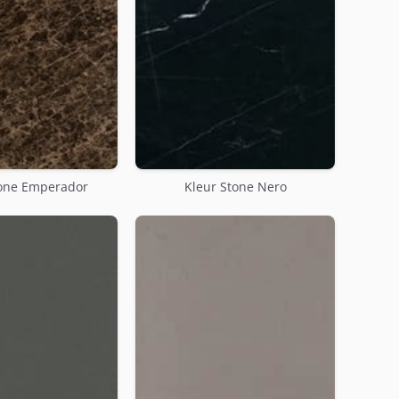
tone Emperador
Kleur Stone Nero