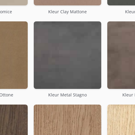
Pomice
Kleur Clay Mattone
Kleur
 Ottone
Kleur Metal Stagno
Kleur