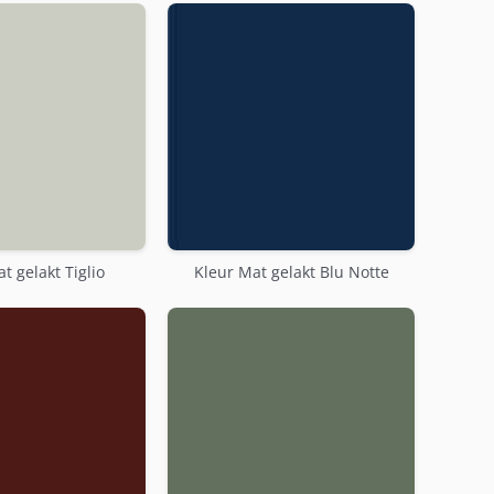
t gelakt Tiglio
Kleur Mat gelakt Blu Notte