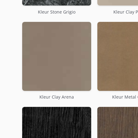
Kleur Stone Grigio
Kleur Clay 
Kleur Clay Arena
Kleur Metal