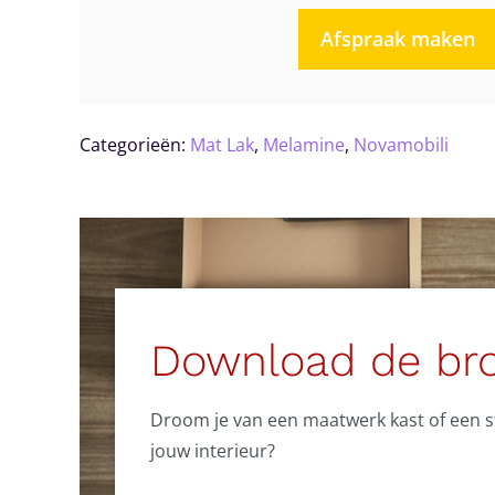
Afspraak maken
Categorieën:
Mat Lak
,
Melamine
,
Novamobili
Download de br
Droom je van een maatwerk kast of een sti
jouw interieur?