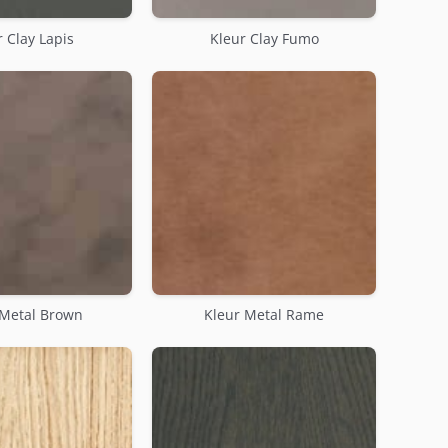
 Clay Lapis
Kleur Clay Fumo
 Metal Brown
Kleur Metal Rame