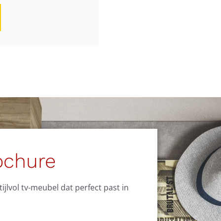
ochure
jlvol tv-meubel dat perfect past in