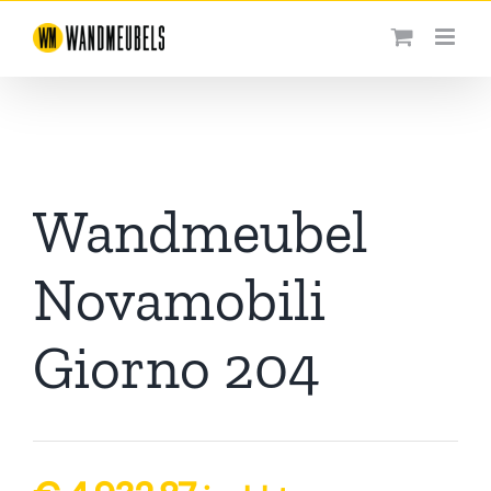
Ga
naar
inhoud
Wandmeubel
Novamobili
Giorno 204