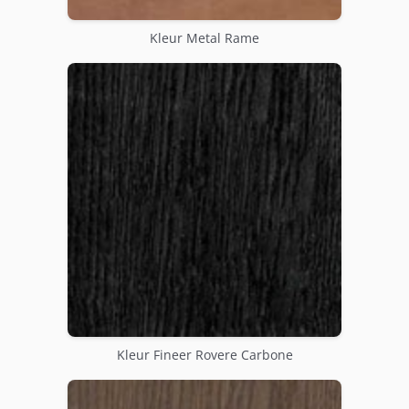
Kleur Metal Rame
Kleur Fineer Rovere Carbone