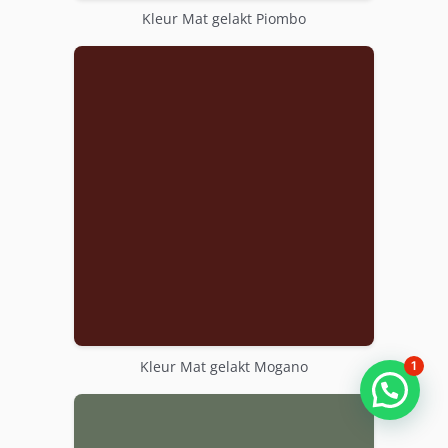
Kleur Mat gelakt Piombo
Kleur Mat gelakt Mogano
1