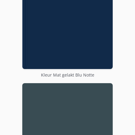
Kleur Mat gelakt Blu Notte