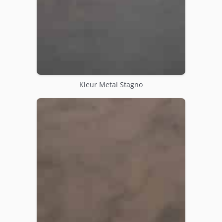
Kleur Metal Stagno