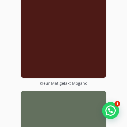
Kleur Mat gelakt Mogano
1