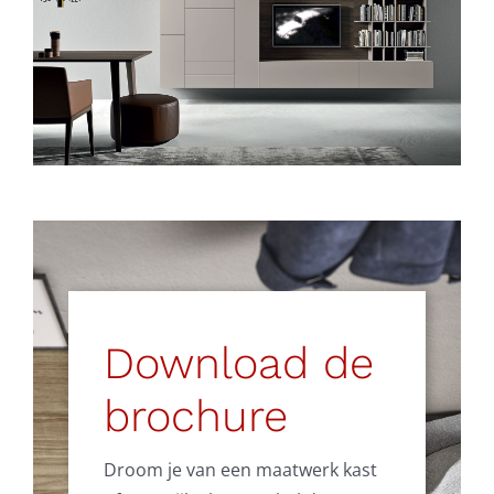
Download de
brochure
Droom je van een maatwerk kast