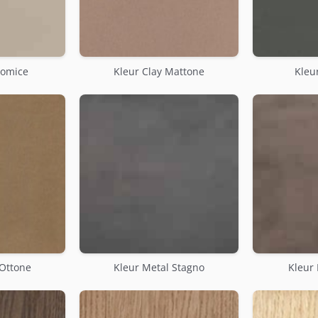
Pomice
Kleur Clay Mattone
Kleur
 Ottone
Kleur Metal Stagno
Kleur