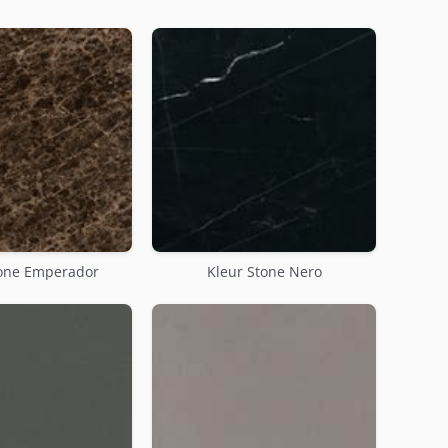
tone Emperador
Kleur Stone Nero