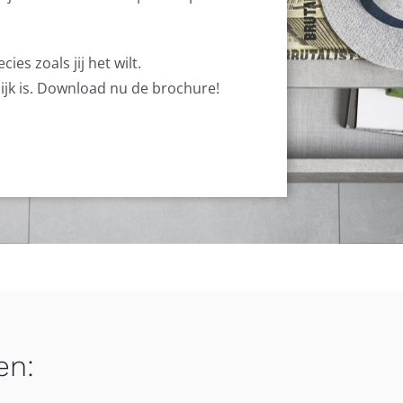
es zoals jij het wilt.
lijk is. Download nu de brochure!
en: