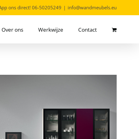
App ons direct!
06-50205249
|
info@wandmeubels.eu
Over ons
Werkwijze
Contact