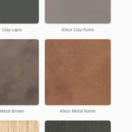
 Clay Lapis
Kleur Clay Fumo
 Metal Brown
Kleur Metal Rame