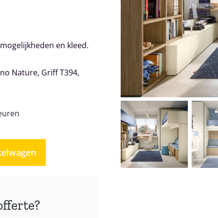
mogelijkheden en kleed.
no Nature, Griff T394,
euren
kelwagen
offerte?