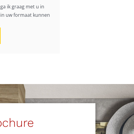
ga ik graag met u in
h in uw formaat kunnen
ochure