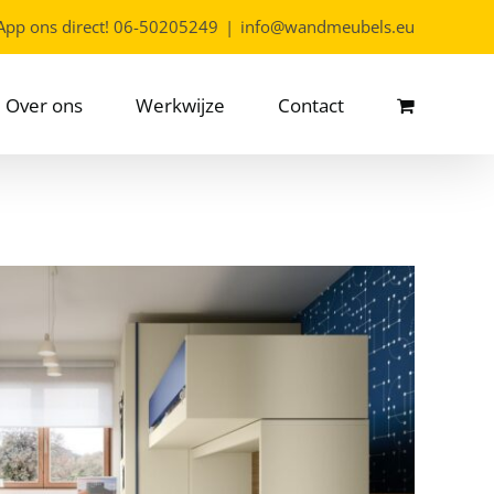
App ons direct!
06-50205249
|
info@wandmeubels.eu
Over ons
Werkwijze
Contact