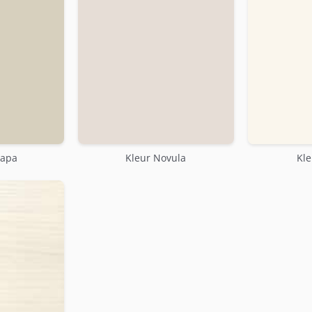
napa
Kleur Novula
Kle