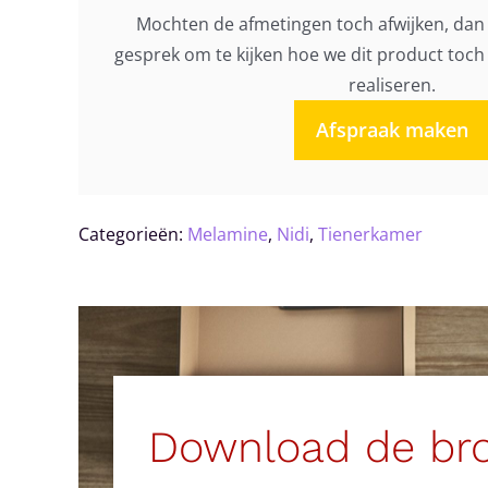
Mochten de afmetingen toch afwijken, dan 
gesprek om te kijken hoe we dit product toc
realiseren.
Afspraak maken
Categorieën:
Melamine
,
Nidi
,
Tienerkamer
Download de br