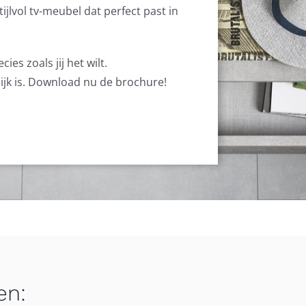
jlvol tv-meubel dat perfect past in
es zoals jij het wilt.
lijk is. Download nu de brochure!
en: