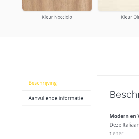
Kleur Nocciolo
Kleur O
Beschrijving
Beschr
Aanvullende informatie
Modern en V
Deze Italiaa
tiener.