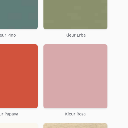
eur Pino
Kleur Erba
ur Papaya
Kleur Rosa