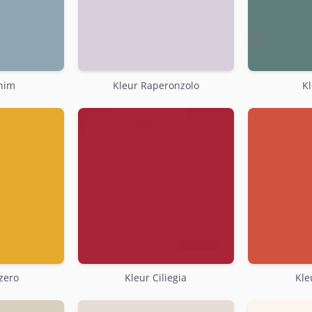
nim
Kleur Raperonzolo
Kl
zero
Kleur Ciliegia
Kle