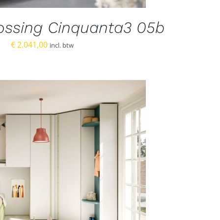
ossing Cinquanta3 05b
€
2.041,00
incl. btw