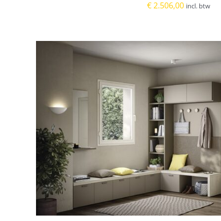
€
2.506,00
incl. btw