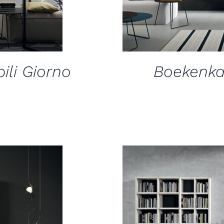
li Giorno
Boekenka