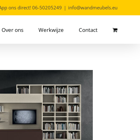
App ons direct!
06-50205249
|
info@wandmeubels.eu
Over ons
Werkwijze
Contact